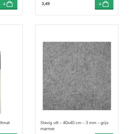
3
,
49
iltmat
Stevig vilt - 40x40 cm - 3 mm - grijs
marmer