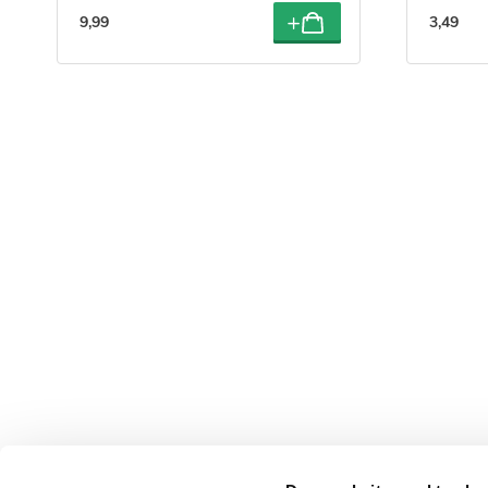
9
,
99
3
,
49