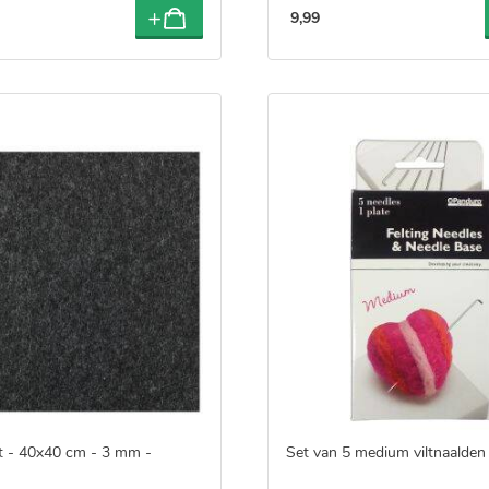
9
,
99
lt - 40x40 cm - 3 mm -
Set van 5 medium viltnaalden 