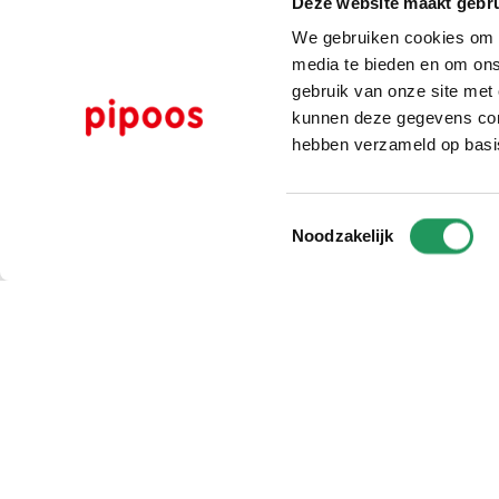
Deze website maakt gebru
We gebruiken cookies om c
media te bieden en om ons
gebruik van onze site met
kunnen deze gegevens comb
hebben verzameld op basi
Toestemmingsselectie
Noodzakelijk