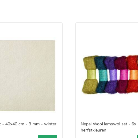
lt - 40x40 cm - 3 mm - winter
Nepal Wool lamswol set - 6x 
herfstkleuren