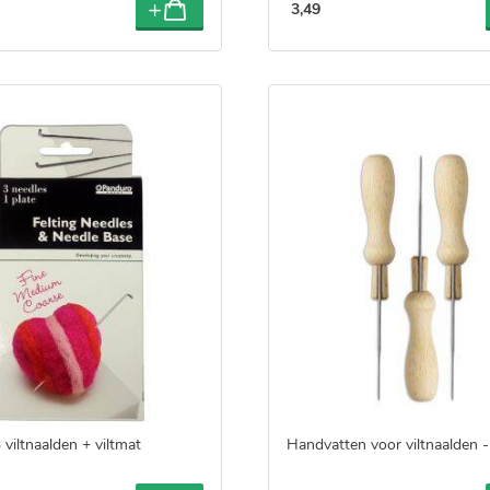
3
,
49
 viltnaalden + viltmat
Handvatten voor viltnaalden -