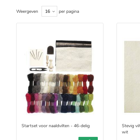
Weergeven
per pagina
Startset voor naaldvilten - 46-delig
Stevig vi
wit