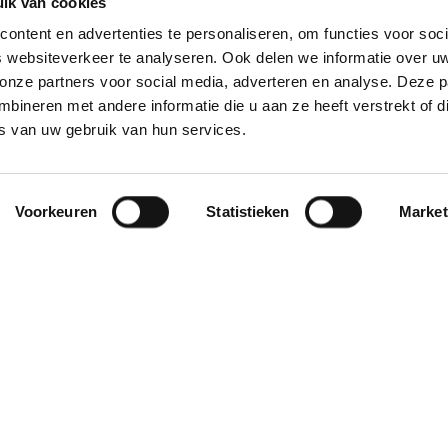
ik van cookies
ontent en advertenties te personaliseren, om functies voor soci
 websiteverkeer te analyseren. Ook delen we informatie over u
 onze partners voor social media, adverteren en analyse. Deze p
ineren met andere informatie die u aan ze heeft verstrekt of d
s van uw gebruik van hun services.
Voorkeuren
Statistieken
Market