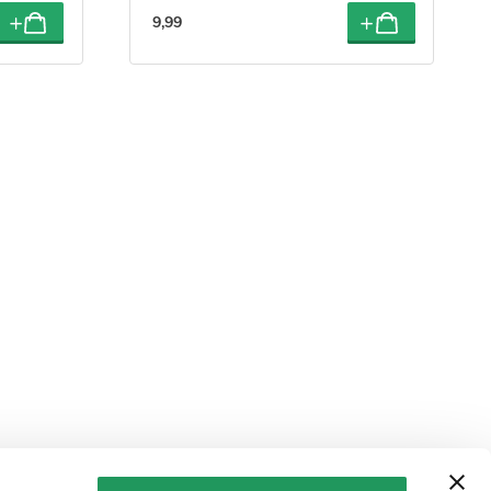
9
,
99