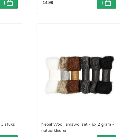
14
,
99
 3 stuks
Nepal Wool lamswol set - 6x 2 gram -
natuurkleuren