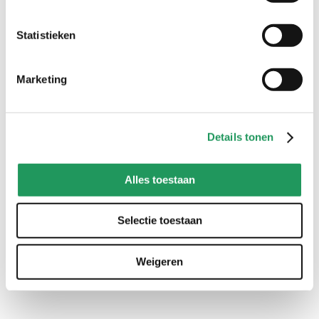
creaties met pipoos artikelen
Statistieken
gebruik #pipooscreatives of tag @pipooshobby en inspireer
anderen met jouw creatie
Marketing
Details tonen
Alles toestaan
Selectie toestaan
Weigeren