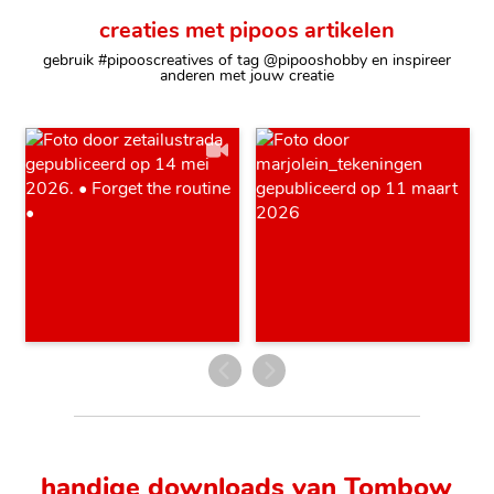
creaties met pipoos artikelen
gebruik #pipooscreatives of tag @pipooshobby en inspireer
anderen met jouw creatie
handige downloads van Tombow