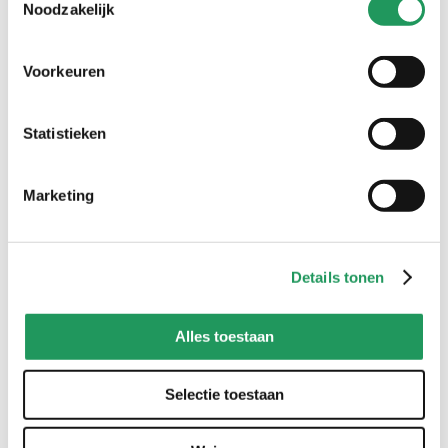
Noodzakelijk
creaties met pipoos artikelen
Voorkeuren
gebruik #pipooscreatives of tag @pipooshobby en inspireer
anderen met jouw creatie
Statistieken
Marketing
Details tonen
Alles toestaan
Selectie toestaan