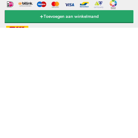
Toevoegen aan winkelmand
verzending door:
© 2020 Popov BV. Alle rechten voorbehouden.