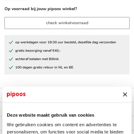
Op voorraad bij jouw pipoos winkel?
check winkelvoorraad
op werkdagen voor 16:30 uur besteld, dezelfde dag verzonden
gratis bezorging vanaf €40,-
achteraf betalen met Billink
100 dagen gratis retour in NL en BE
productomschrijving
kenmerken
Deze website maakt gebruik van cookies
bezorgen en retourneren
We gebruiken cookies om content en advertenties te
personaliseren, om functies voor social media te bieden