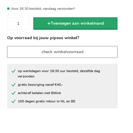
Voor 16:30 besteld, vandaag verzonden*
Toevoegen aan winkelmand
Op voorraad bij jouw pipoos winkel?
check winkelvoorraad
op werkdagen voor 16:30 uur besteld, dezelfde dag
verzonden
gratis bezorging vanaf €40,-
achteraf betalen met Billink
100 dagen gratis retour in NL en BE