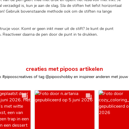
l verzadigd is, kun je aan de slag. Sla de stiften het liefst horizontaal
eten! Gebruik bovenstaande methode ook om de stiften na lange
trucje voor. Komt er geen inkt meer uit de stift? Je kunt de punt
. Reactiveer daarna de pen door de punt in te drukken.
creaties met pipoos artikelen
k #pipooscreatives of tag @pipooshobby en inspireer anderen met jouw 