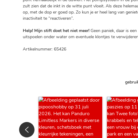
zult zien dat de inkt in de witte punt vloeit. Als deze helemaa
op, met de dop er goed op. Zo kun je er heel lang van geni
inactiviteit te “reactiveren”.
Help! Mijn stift doet het niet meer!
Geen paniek, daar is een 
uitspoelen onder water om eventuele klontjes te verwijderen
Artikelnummer:
65426
gebrui