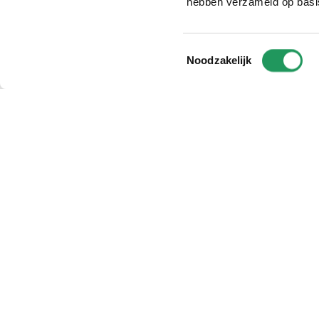
hebben verzameld op basi
Toestemmingsselectie
Noodzakelijk