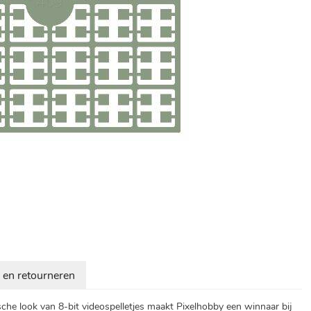
 en retourneren
ische look van 8-bit videospelletjes maakt Pixelhobby een winnaar bij