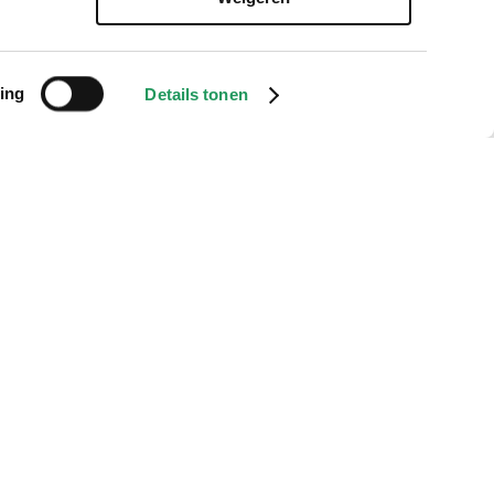
ing
Details tonen