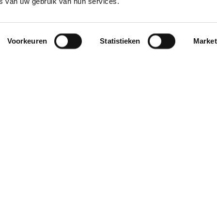
s van uw gebruik van hun services.
Voorkeuren
Statistieken
Market