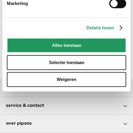
Marketing
Details tonen
Alles toestaan
Selectie toestaan
Weigeren
populaire categorieën
service & contact
over pipoos