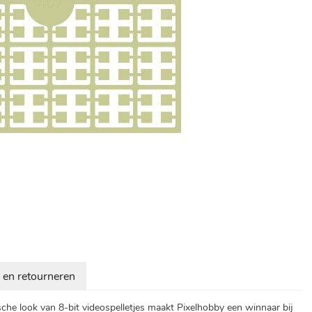
 en retourneren
ische look van 8-bit videospelletjes maakt Pixelhobby een winnaar bij