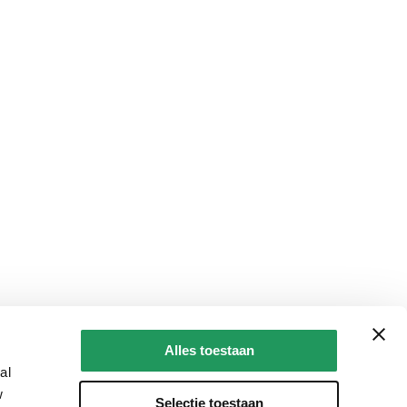
Alles toestaan
al
w
Selectie toestaan