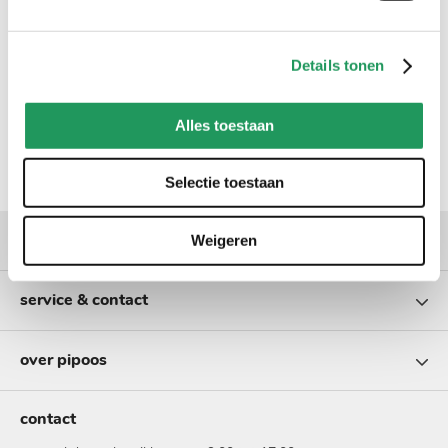
Details tonen
Alles toestaan
Selectie toestaan
populaire categorieën
Weigeren
service & contact
over pipoos
contact