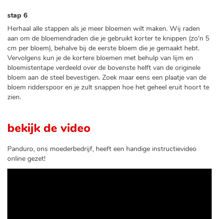
stap 6
Herhaal alle stappen als je meer bloemen wilt maken. Wij raden
aan om de bloemendraden die je gebruikt korter te knippen (zo'n 5
cm per bloem), behalve bij de eerste bloem die je gemaakt hebt.
Vervolgens kun je de kortere bloemen met behulp van lijm en
bloemistentape verdeeld over de bovenste helft van de originele
bloem aan de steel bevestigen. Zoek maar eens een plaatje van de
bloem ridderspoor en je zult snappen hoe het geheel eruit hoort te
zien.
bekijk de video
Panduro, ons moederbedrijf, heeft een handige instructievideo
online gezet!