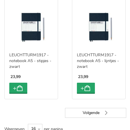
LEUCHTTURM1917 -
LEUCHTTURM1917 -
notebook A5 - stipjes -
notebook A5 - lijntjes -
zwart
zwart
23
,
99
23
,
99
Pagina
Volgende
Pagina
Weergeven
per pagina