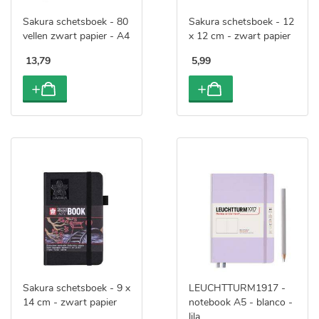
Sakura schetsboek - 80
Sakura schetsboek - 12
vellen zwart papier - A4
x 12 cm - zwart papier
13
,
79
5
,
99
Sakura schetsboek - 9 x
LEUCHTTURM1917 -
14 cm - zwart papier
notebook A5 - blanco -
lila