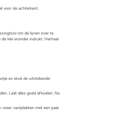
al voor de achterkant.
singtool om de lijnen over te
 de klei eronder indrukt. Herhaal
potje en druk de uitstekende
den. Laat alles goed afkoelen. Nu
n weer vastplakken met een paar