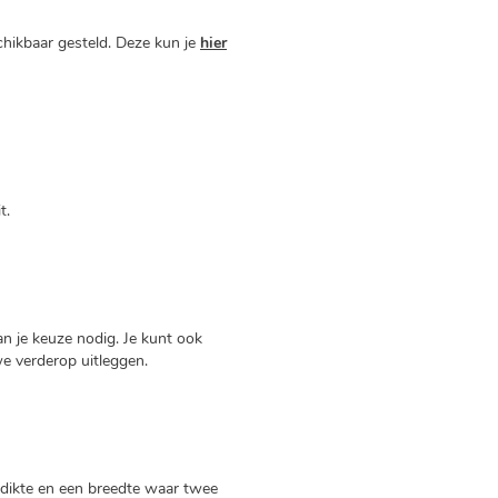
hikbaar gesteld. Deze kun je
hier
t.
n je keuze nodig. Je kunt ook
e verderop uitleggen.
 dikte en een breedte waar twee