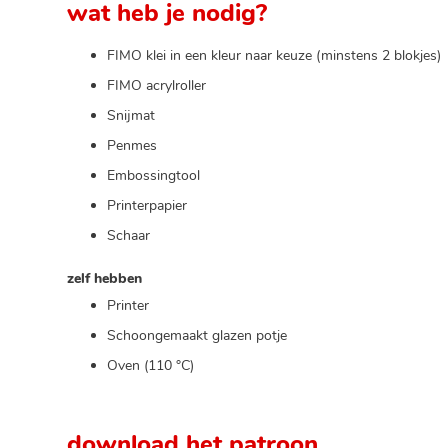
wat heb je nodig?
FIMO klei in een kleur naar keuze (minstens 2 blokjes)
FIMO acrylroller
Snijmat
Penmes
Embossingtool
Printerpapier
Schaar
zelf hebben
Printer
Schoongemaakt glazen potje
Oven (110 °C)
download het patroon