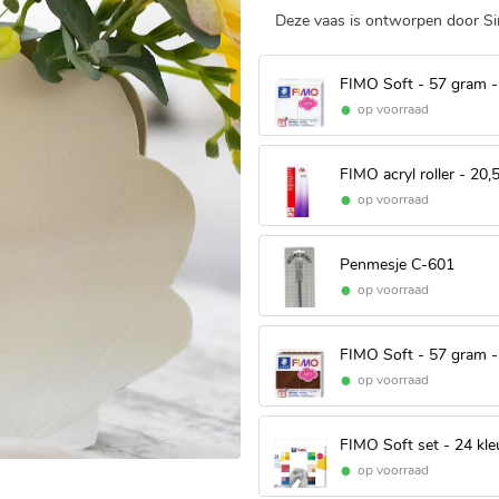
Deze vaas is ontworpen door S
FIMO Soft - 57 gram -
op voorraad
FIMO acryl roller - 20,
op voorraad
Penmesje C-601
op voorraad
FIMO Soft - 57 gram 
op voorraad
FIMO Soft set - 24 kle
op voorraad