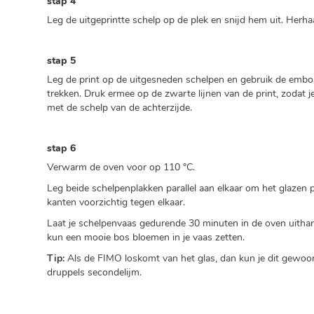
stap 4
Leg de uitgeprintte schelp op de plek en snijd hem uit. Herha
stap 5
Leg de print op de uitgesneden schelpen en gebruik de embos
trekken. Druk ermee op de zwarte lijnen van de print, zodat je
met de schelp van de achterzijde.
stap 6
Verwarm de oven voor op 110 °C.
Leg beide schelpenplakken parallel aan elkaar om het glazen 
kanten voorzichtig tegen elkaar.
Laat je schelpenvaas gedurende 30 minuten in de oven uithar
kun een mooie bos bloemen in je vaas zetten.
Tip:
Als de FIMO loskomt van het glas, dan kun je dit gewoo
druppels secondelijm.