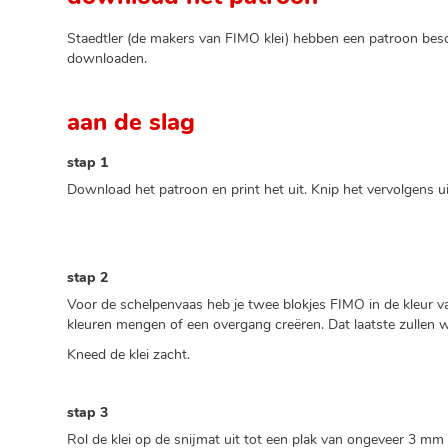
Staedtler (de makers van FIMO klei) hebben een patroon besc
downloaden.
aan de slag
stap 1
Download het patroon en print het uit. Knip het vervolgens ui
stap 2
Voor de schelpenvaas heb je twee blokjes FIMO in de kleur va
kleuren mengen of een overgang creëren. Dat laatste zullen w
Kneed de klei zacht.
stap 3
Rol de klei op de snijmat uit tot een plak van ongeveer 3 mm