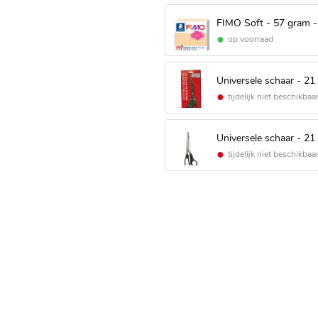
FIMO Soft - 57 gram -
op voorraad
Universele schaar - 21
tijdelijk niet beschikbaa
Universele schaar - 21
tijdelijk niet beschikbaa