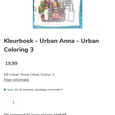
Ga
naar
Kleurboek - Urban Anna - Urban
het
begin
Coloring 3
van
de
afbeeldingen-
19
,
99
gallerij
KB Urban Anna Urban Colour 3
Meer informatie
Voor 16:30 besteld, vandaag verzonden*
Op voorraad bij jouw pipoos winkel?