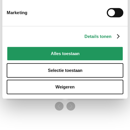
Marketing
creaties met pipoos artikelen
gebruik #pipooscreatives of tag @pipooshobby en inspireer
anderen met jouw creatie
Details tonen
Alles toestaan
Selectie toestaan
Weigeren