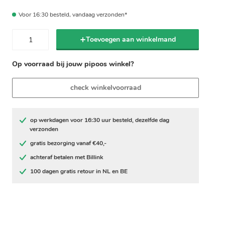
Voor 16:30 besteld, vandaag verzonden*
Toevoegen aan winkelmand
Op voorraad bij jouw pipoos winkel?
check winkelvoorraad
op werkdagen voor 16:30 uur besteld, dezelfde dag
verzonden
gratis bezorging vanaf €40,-
achteraf betalen met Billink
100 dagen gratis retour in NL en BE