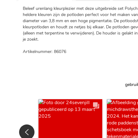
Beleef urenlang kleurplezier met deze uitgebreide set Polyc
heldere kleuren zijn de potloden perfect voor het maken van
diameter van 3,8 mm en een hoge pigmentatie. De potloodst
kleurpotloden en houdt ze netjes bij elkaar. De potloden ge
(alleen met terpentine te verwijderen). De houder is gelakt i
je zoekt.
Artikelnummer:
86076
gebrui