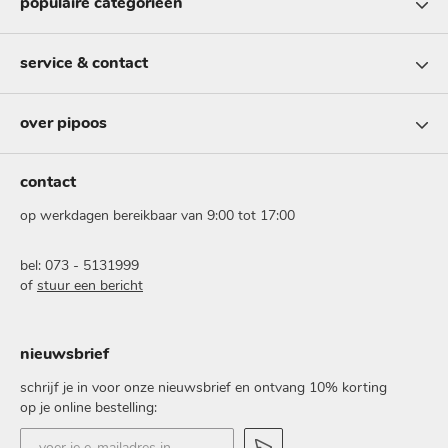
populaire categorieën
service & contact
over pipoos
contact
op werkdagen bereikbaar van 9:00 tot 17:00
bel: 073 - 5131999
of
stuur een bericht
nieuwsbrief
schrijf je in voor onze nieuwsbrief en ontvang 10% korting
op je online bestelling:
voer