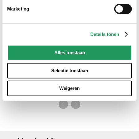
creaties met pipoos artikelen
Marketing
gebruik #pipooscreatives of tag @pipooshobby en inspireer
anderen met jouw creatie
Details tonen
Alles toestaan
Selectie toestaan
Weigeren