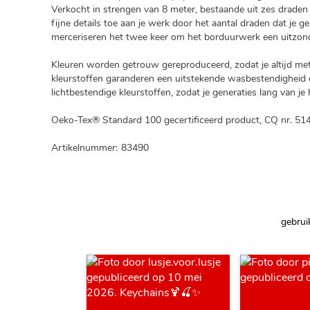
Verkocht in strengen van 8 meter, bestaande uit zes draden 
fijne details toe aan je werk door het aantal draden dat je g
merceriseren het twee keer om het borduurwerk een uitzonde
Kleuren worden getrouw gereproduceerd, zodat je altijd met e
kleurstoffen garanderen een uitstekende wasbestendigheid e
lichtbestendige kleurstoffen, zodat je generaties lang van j
Oeko-Tex® Standard 100 gecertificeerd product, CQ nr. 514
Artikelnummer:
83490
gebrui