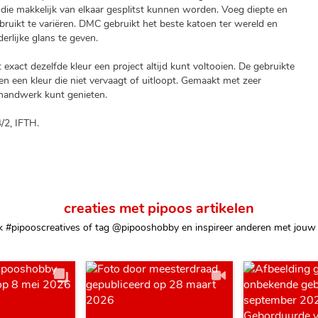
die makkelijk van elkaar gesplitst kunnen worden. Voeg diepte en
ebruikt te variëren. DMC gebruikt het beste katoen ter wereld en
rlijke glans te geven.
xact dezelfde kleur een project altijd kunt voltooien. De gebruikte
n een kleur die niet vervaagt of uitloopt. Gemaakt met zeer
e handwerk kunt genieten.
/2, IFTH.
creaties met pipoos artikelen
k #pipooscreatives of tag @pipooshobby en inspireer anderen met jouw 