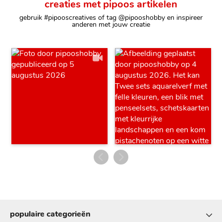
creaties met pipoos artikelen
gebruik #pipooscreatives of tag @pipooshobby en inspireer
anderen met jouw creatie
populaire categorieën