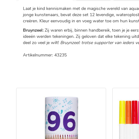
Laat je kind kennismaken met de magische wereld van aquare
jonge kunstenaars, bevat deze set 12 levendige, wateroplosb
creëren. Kleur eenvoudig in en voeg water toe om hun kunst
Bruynzeel:
Zij waren erbij, binnen handbereik, toen je je eers
ideeën werden tekeningen. Zij geloven dat elke tekening uit
deel zo veel je wilt!
Bruynzeel: trotse supporter van ieders v
Artikelnummer:
43235