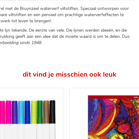
l met de Bruynzeel waterverf viltstiften. Speciaal ontworpen voor
are viltstiften en een penseel om prachtige waterverfeffecten te
werk tot leven te brengen!
te lijn tekende. De eerste van vele. Die lijnen werden ideeën, en die
drukking geeft aan een idee dat de moeite waard is om te delen. Dus
erbeelding sinds 1948.
dit vind je misschien ook leuk