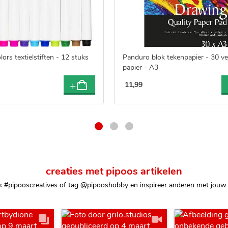
lors textielstiften - 12 stuks
Panduro blok tekenpapier - 30 vel
papier - A3
11
,
99
creaties met pipoos artikelen
k #pipooscreatives of tag @pipooshobby en inspireer anderen met jouw 