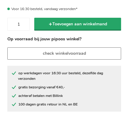
Voor 16:30 besteld, vandaag verzonden*
Toevoegen aan winkelmand
Op voorraad bij jouw pipoos winkel?
check winkelvoorraad
op werkdagen voor 16:30 uur besteld, dezelfde dag
verzonden
gratis bezorging vanaf €40,-
achteraf betalen met Billink
100 dagen gratis retour in NL en BE