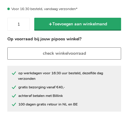
Voor 16:30 besteld, vandaag verzonden*
Toevoegen aan winkelmand
Op voorraad bij jouw pipoos winkel?
check winkelvoorraad
op werkdagen voor 16:30 uur besteld, dezelfde dag
verzonden
gratis bezorging vanaf €40,-
achteraf betalen met Billink
100 dagen gratis retour in NL en BE