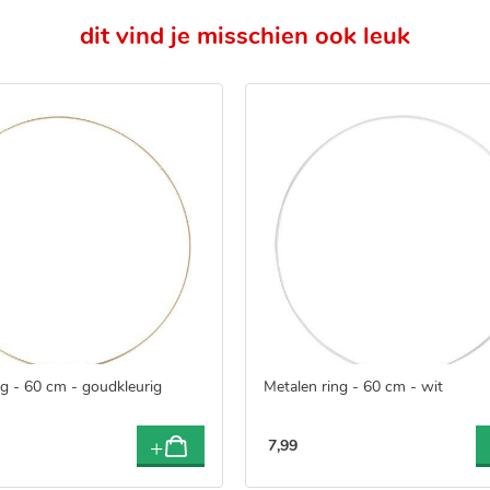
dit vind je misschien ook leuk
ng - 60 cm - goudkleurig
Metalen ring - 60 cm - wit
7
,
99