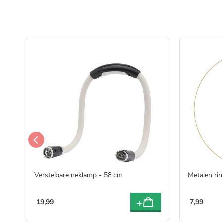
Verstelbare neklamp - 58 cm
Metalen ri
19
,
99
7
,
99