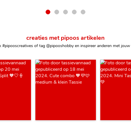
creaties met pipoos artikelen
k #pipooscreatives of tag @pipooshobby en inspireer anderen met jouw 