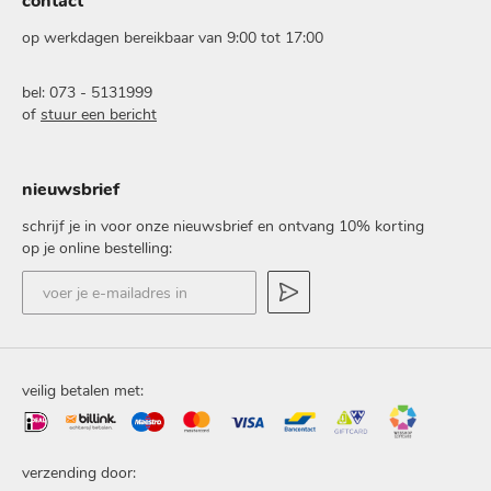
contact
op werkdagen bereikbaar van 9:00 tot 17:00
bel: 073 - 5131999
of
stuur een bericht
nieuwsbrief
schrijf je in voor onze nieuwsbrief en ontvang 10% korting
op je online bestelling:
voer
je
e-
mailadres
in
veilig betalen met:
verzending door: