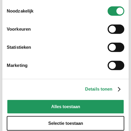
Toestemmingsselectie
Noodzakelijk
creaties met pipoos artikelen
gebruik #pipooscreatives of tag @pipooshobby en inspireer
anderen met jouw creatie
Voorkeuren
Statistieken
Marketing
Details tonen
Alles toestaan
Selectie toestaan