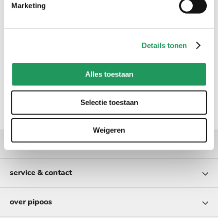
Marketing
Details tonen
Alles toestaan
Selectie toestaan
Weigeren
populaire categorieën
service & contact
over pipoos