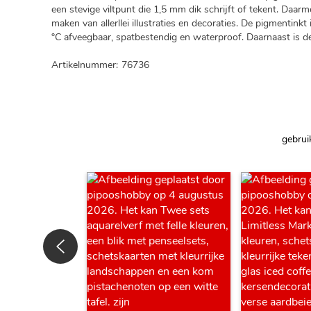
een stevige viltpunt die 1,5 mm dik schrijft of tekent. Daarm
maken van allerllei illustraties en decoraties. De pigmentinkt
°C afveegbaar, spatbestendig en waterproof. Daarnaast is de 
Artikelnummer:
76736
gebrui