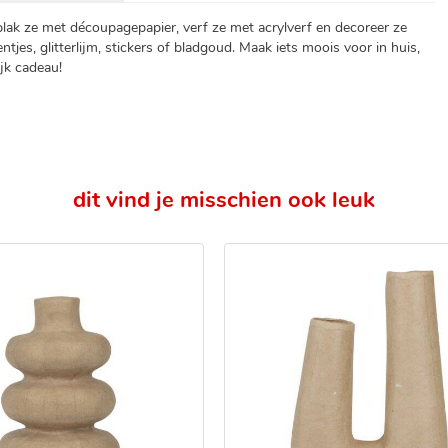
lak ze met découpagepapier, verf ze met acrylverf en decoreer ze
entjes, glitterlijm, stickers of bladgoud. Maak iets moois voor in huis,
jk cadeau!
dit vind je misschien ook leuk