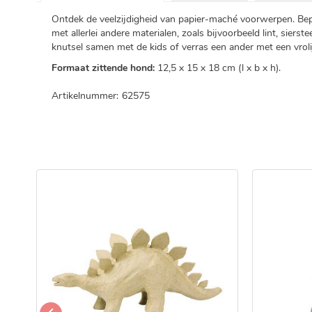
Ontdek de veelzijdigheid van papier-maché voorwerpen. Bep
met allerlei andere materialen, zoals bijvoorbeeld lint, sierste
knutsel samen met de kids of verras een ander met een vroli
Formaat zittende hond:
12,5 x 15 x 18 cm (l x b x h).
Artikelnummer:
62575