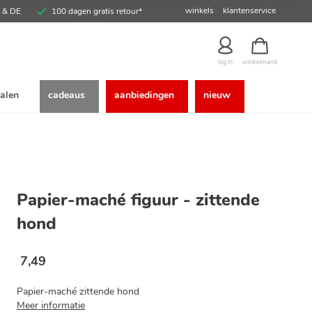
winkels
klantenservice
E & DE
100 dagen gratis retour*
winkelmand
log in
alen
cadeaus
aanbiedingen
nieuw
Papier-maché figuur - zittende
hond
7
,
49
Papier-maché zittende hond
Meer informatie