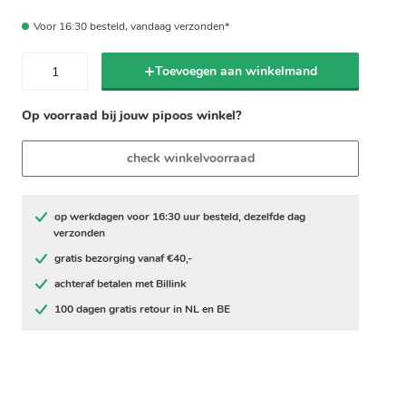
Voor 16:30 besteld, vandaag verzonden*
Toevoegen aan winkelmand
Op voorraad bij jouw pipoos winkel?
check winkelvoorraad
op werkdagen voor 16:30 uur besteld, dezelfde dag
verzonden
gratis bezorging vanaf €40,-
achteraf betalen met Billink
100 dagen gratis retour in NL en BE