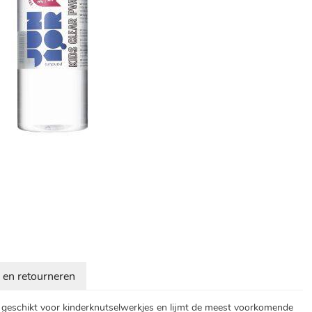
 en retourneren
nd geschikt voor kinderknutselwerkjes en lijmt de meest voorkomende