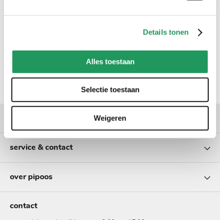
Details tonen
Alles toestaan
Selectie toestaan
populaire categorieën
Weigeren
service & contact
over pipoos
contact