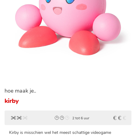
hoe maak je..
kirby
2 tot 6 uur
Kirby is misschien wel het meest schattige videogame