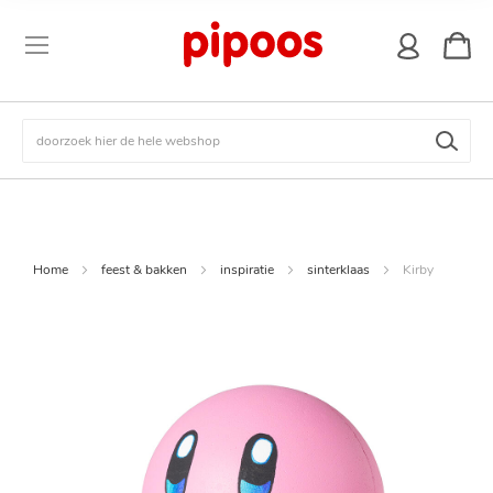
winkel
Zoek
Home
feest & bakken
inspiratie
sinterklaas
Kirby