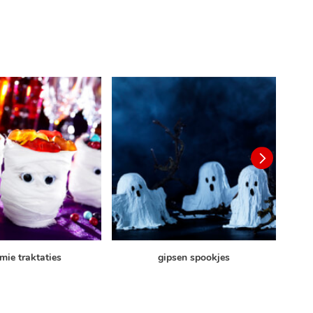
ie traktaties
gipsen spookjes