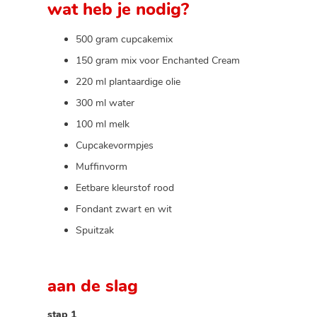
wat heb je nodig?
500 gram cupcakemix
150 gram mix voor Enchanted Cream
220 ml plantaardige olie
300 ml water
100 ml melk
Cupcakevormpjes
Muffinvorm
Eetbare kleurstof rood
Fondant zwart en wit
Spuitzak
aan de slag
stap 1