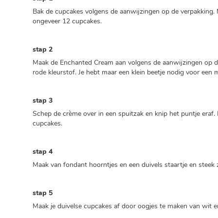
Bak de cupcakes volgens de aanwijzingen op de verpakking.
ongeveer 12 cupcakes.
stap 2
Maak de Enchanted Cream aan volgens de aanwijzingen op de
rode kleurstof. Je hebt maar een klein beetje nodig voor een 
stap 3
Schep de crème over in een spuitzak en knip het puntje eraf.
cupcakes.
stap 4
Maak van fondant hoorntjes en een duivels staartje en steek 
stap 5
Maak je duivelse cupcakes af door oogjes te maken van wit e