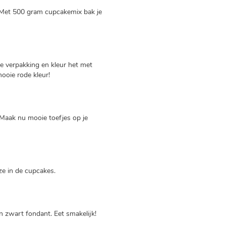
 Met 500 gram cupcakemix bak je
 verpakking en kleur het met
mooie rode kleur!
 Maak nu mooie toefjes op je
ze in de cupcakes.
n zwart fondant. Eet smakelijk!