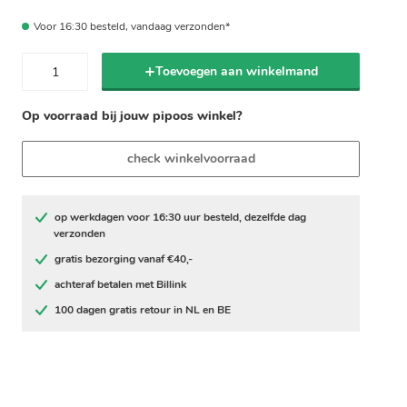
Voor 16:30 besteld, vandaag verzonden*
Toevoegen aan winkelmand
Op voorraad bij jouw pipoos winkel?
check winkelvoorraad
op werkdagen voor 16:30 uur besteld, dezelfde dag
verzonden
gratis bezorging vanaf €40,-
achteraf betalen met Billink
100 dagen gratis retour in NL en BE