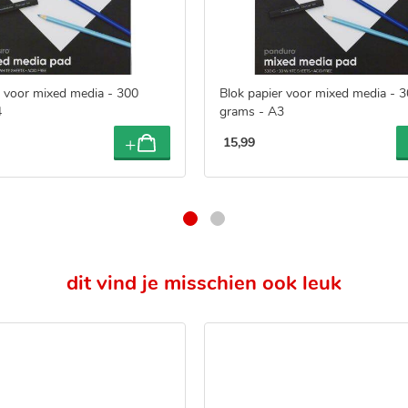
r voor mixed media - 300
Blok papier voor mixed media - 
4
grams - A3
15
,
99
dit vind je misschien ook leuk