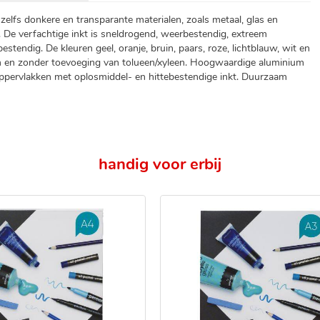
lfs donkere en transparante materialen, zoals metaal, glas en
 De verfachtige inkt is sneldrogend, weerbestendig, extreem
bestendig. De kleuren geel, oranje, bruin, paars, roze, lichtblauw, wit en
karm en zonder toevoeging van tolueen/xyleen. Hoogwaardige aluminium
ppervlakken met oplosmiddel- en hittebestendige inkt. Duurzaam
handig voor erbij