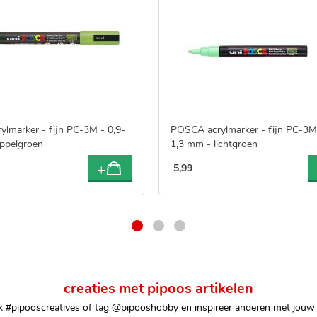
lmarker - fijn PC-3M - 0,9-
POSCA acrylmarker - fijn PC-3M 
ppelgroen
1,3 mm - lichtgroen
5
,
99
creaties met pipoos artikelen
k #pipooscreatives of tag @pipooshobby en inspireer anderen met jouw 