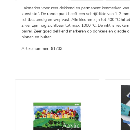
Lakmarker voor zeer dekkend en permanent kenmerken van ze
kunststof. De ronde punt heeft een schrijfdikte van 1-2 mm.
lichtbestendig en wrijfvast. Alle kleuren zijn tot 400 °C hitte
zilver zijn nog zichtbaar tot max. 1000 °C. De inkt is reu
barrel. Zeer goed dekkend markeren op donkere en gladde o
binnen en buiten.
Artikelnummer:
61733