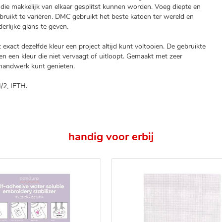
die makkelijk van elkaar gesplitst kunnen worden. Voeg diepte en
ebruikt te variëren. DMC gebruikt het beste katoen ter wereld en
rlijke glans te geven.
xact dezelfde kleur een project altijd kunt voltooien. De gebruikte
n een kleur die niet vervaagt of uitloopt. Gemaakt met zeer
e handwerk kunt genieten.
/2, IFTH.
handig voor erbij