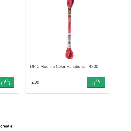
DMC Mouliné Color Variations - 4200
2
,
39
creatie