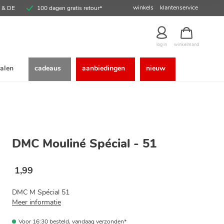
winkels
klantenservice
E & DE
100 dagen gratis retour*
winkelmand
log in
alen
cadeaus
aanbiedingen
nieuw
DMC Mouliné Spécial - 51
1
,
99
DMC M Spécial 51
Meer informatie
Voor 16:30 besteld, vandaag verzonden*