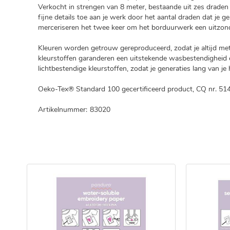
Verkocht in strengen van 8 meter, bestaande uit zes draden 
fijne details toe aan je werk door het aantal draden dat je g
merceriseren het twee keer om het borduurwerk een uitzonde
Kleuren worden getrouw gereproduceerd, zodat je altijd met e
kleurstoffen garanderen een uitstekende wasbestendigheid e
lichtbestendige kleurstoffen, zodat je generaties lang van j
Oeko-Tex® Standard 100 gecertificeerd product, CQ nr. 514
Artikelnummer:
83020