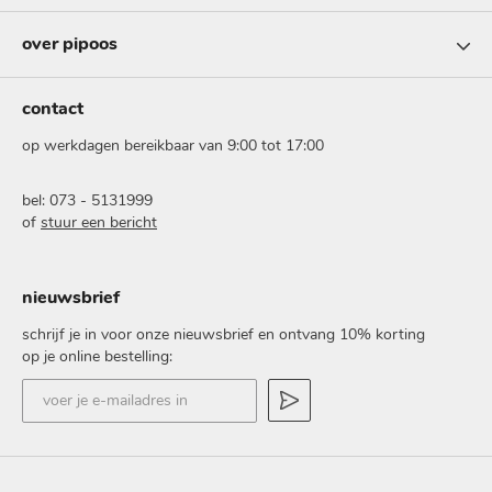
over pipoos
contact
op werkdagen bereikbaar van 9:00 tot 17:00
bel: 073 - 5131999
of
stuur een bericht
nieuwsbrief
schrijf je in voor onze nieuwsbrief en ontvang 10% korting
op je online bestelling:
voer
je
e-
mailadres
in