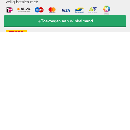
veilig betalen met:
Toevoegen aan winkelmand
verzending door:
© 2020 Popov BV. Alle rechten voorbehouden.