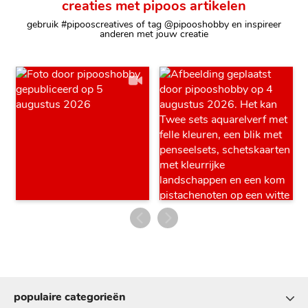
creaties met pipoos artikelen
gebruik #pipooscreatives of tag @pipooshobby en inspireer
anderen met jouw creatie
populaire categorieën